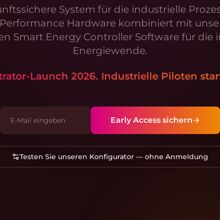
nftssichere System für die industrielle Proz
Performance Hardware kombiniert mit unser
n Smart Energy Controller Software für die i
Energiewende.
ator-Launch 2026. Industrielle Piloten star
Early Access sichern
Testen Sie unseren Konfigurator — ohne Anmeldung