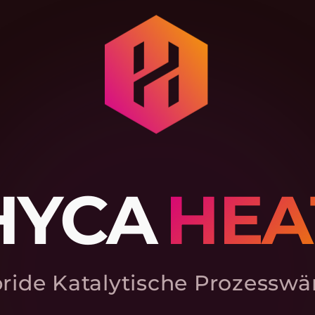
HYCA
HEA
ride Katalytische Prozessw